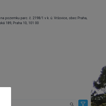
 na pozemku parc. č. 2198/1 v k. ú. Vršovice, obec Praha,
vská 189, Praha 10, 101 00