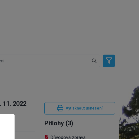
. 11. 2022
Vytisknout usnesení
Přílohy (3)
Důvodová zpráva