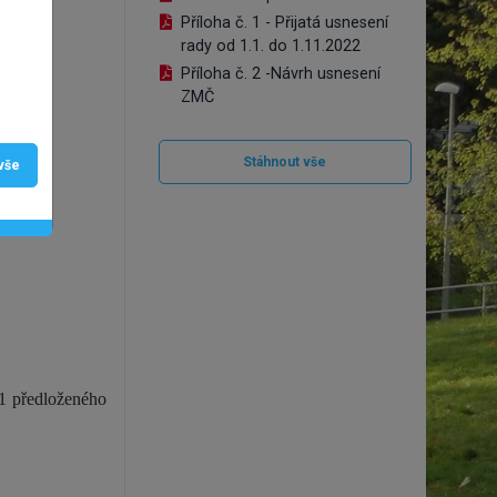
Příloha č. 1 - Přijatá usnesení
rady od 1.1. do 1.11.2022
Příloha č. 2 -Návrh usnesení
ZMČ
Stáhnout vše
 vše
 1 předloženého