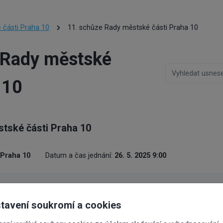
 části Praha 10
11. schůze Rady městské části Praha 10
 Rady městské
 10
tské části Praha 10
 Praha 10
Datum a čas jednání:
26. 5. 2025 9:00
Číslo usnesení
Stav
Předkladat
tavení soukromí a cookies
vanému radě: Výzva k
0380/RMČ/2025
Valovič Ma