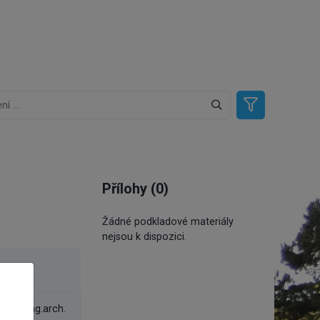
Přílohy (0)
Žádné podkladové materiály
nejsou k dispozici.
el
rtin, Ing.arch.