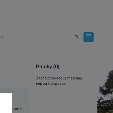
Přílohy (0)
Žádné podkladové materiály
nejsou k dispozici.
el
rtin, Ing.arch.